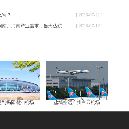
么寄？
[ 2026-07-21 ]
配大湾区、闽南、海南产业需求，当天达航空快递为外贸、生鲜、制造企业提供加急空运解决方案
[ 2026-07-12 ]
运到揭阳潮汕机场
盐城空运广州白云机场