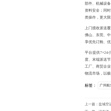
部件、机械设备
资料安全；同时
类操作，更大限
上门揽收派送覆
佛山、东莞、中
享优先订舱、优
平台提供7×2
度、末端派送节
工厂、商贸企业
物流市场，以极
标签：
广州航
上一篇：
盐城空