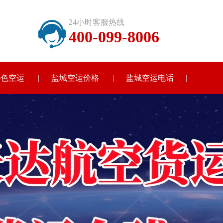
24小时客服热线
400-099-8006
特色空运
盐城空运价格
盐城空运电话