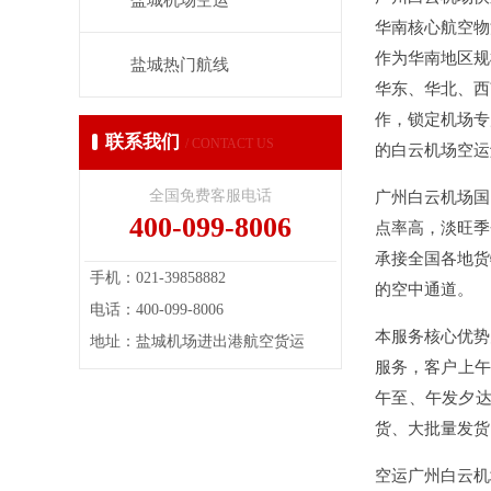
盐城机场空运
华南核心航空物
作为华南地区规
盐城热门航线
华东、华北、西
作，锁定机场专
联系我们
/ CONTACT US
的白云机场空运解决
全国免费客服电话
广州白云机场国
400-099-8006
点率高，淡旺季
承接全国各地货
手机：021-39858882
的空中通道。
电话：400-099-8006
本服务核心优势
地址：盐城机场进出港航空货运
服务，客户上午
午至、午发夕
货、大批量发货
空运广州白云机