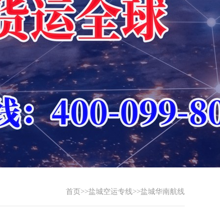
首页
>>
盐城空运专线
>>
盐城华南航线