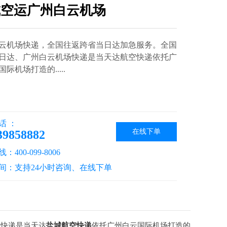
城空运广州白云机场
云机场快递，全国往返跨省当日达加急服务。全国
日达、广州白云机场快递是当天达航空快递依托广
际机场打造的.....
话 ：
在线下单
39858882
400-099-8006
间：支持24小时咨询、在线下单
场快递是当天达
盐城航空快递
依托广州白云国际机场打造的