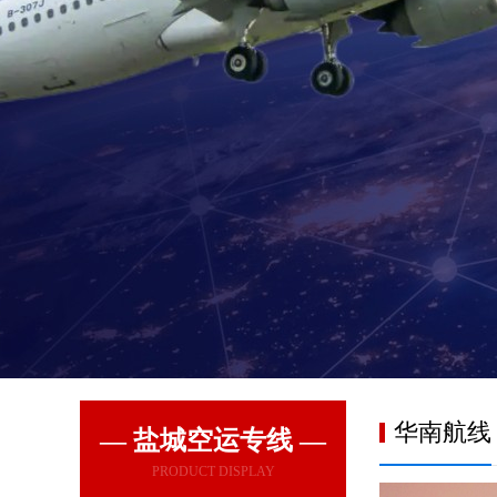
华南航线
— 盐城空运专线 —
PRODUCT DISPLAY