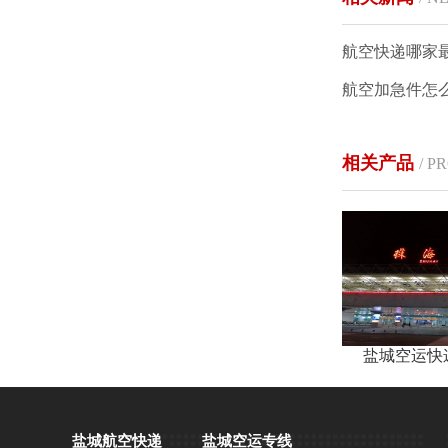
航空快递哪家
相关产品
/ P
盐城空运快
盐城航空快递
盐城空运专线