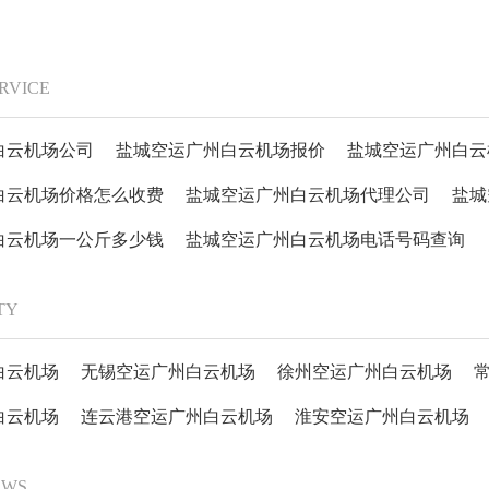
ERVICE
白云机场公司
盐城空运广州白云机场报价
盐城空运广州白云
白云机场价格怎么收费
盐城空运广州白云机场代理公司
盐城
白云机场一公斤多少钱
盐城空运广州白云机场电话号码查询
ITY
白云机场
无锡空运广州白云机场
徐州空运广州白云机场
白云机场
连云港空运广州白云机场
淮安空运广州白云机场
EWS