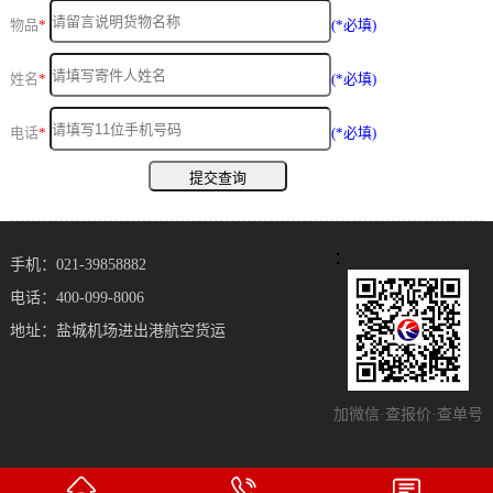
物品
*
(*必填)
姓名
*
(*必填)
电话
*
(*必填)
：
手机：021-39858882
电话：400-099-8006
地址：盐城机场进出港航空货运
加微信·查报价·查单号