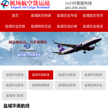
24小时客服热线
400-099-8006
首页
盐城航空快递
盐城空运专线
盐城航空资讯
盐城空运优势
盐城特色空运
盐城空运价格
盐城空运电话
盐城华东航线
盐城华南航线
盐城华北航线
盐城华中航线
盐城东北航线
盐城西南航线
盐城西北航线
盐城机场空运
盐城热门航线
盐城华南航线