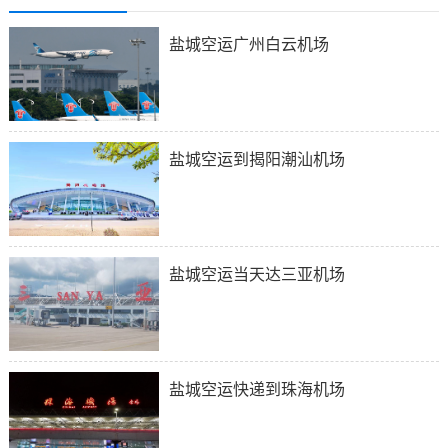
盐城空运广州白云机场
盐城空运到揭阳潮汕机场
盐城空运当天达三亚机场
盐城空运快递到珠海机场