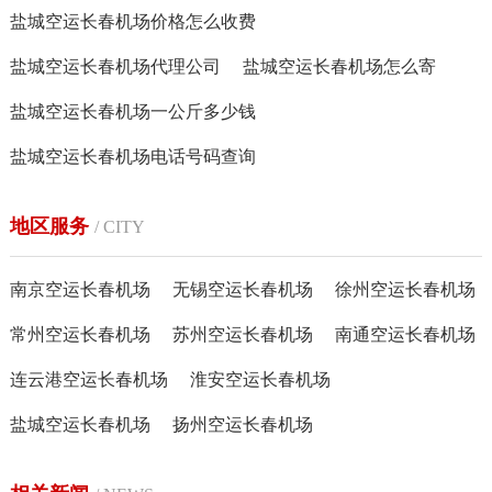
盐城空运长春机场价格怎么收费
盐城空运长春机场代理公司
盐城空运长春机场怎么寄
盐城空运长春机场一公斤多少钱
盐城空运长春机场电话号码查询
地区服务
/ CITY
南京空运长春机场
无锡空运长春机场
徐州空运长春机场
常州空运长春机场
苏州空运长春机场
南通空运长春机场
连云港空运长春机场
淮安空运长春机场
盐城空运长春机场
扬州空运长春机场