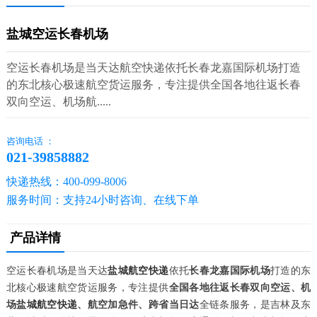
盐城空运长春机场
空运长春机场是当天达航空快递依托长春龙嘉国际机场打造
的东北核心极速航空货运服务，专注提供全国各地往返长春
双向空运、机场航.....
咨询电话 ：
021-39858882
快递热线：400-099-8006
服务时间：支持24小时咨询、在线下单
产品详情
空运长春机场是当天达
盐城航空快递
依托
长春龙嘉国际机场
打造的东
北核心极速航空货运服务，专注提供
全国各地往返长春双向空运、机
场
盐城航空快递
、航空加急件、跨省当日达
全链条服务，是吉林及东