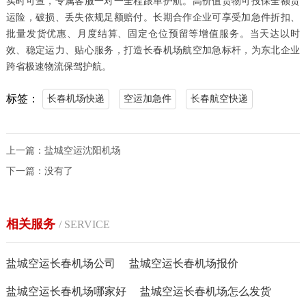
实时可查，专属客服一对一全程跟单护航。高价值货物可投保全额货
运险，破损、丢失依规足额赔付。长期合作企业可享受加急件折扣、
批量发货优惠、月度结算、固定仓位预留等增值服务。当天达以时
效、稳定运力、贴心服务，打造长春机场航空加急标杆，为东北企业
跨省极速物流保驾护航。
标签：
长春机场快递
空运加急件
长春航空快递
上一篇：
盐城空运沈阳机场
下一篇：没有了
相关服务
/ SERVICE
盐城空运长春机场公司
盐城空运长春机场报价
盐城空运长春机场哪家好
盐城空运长春机场怎么发货