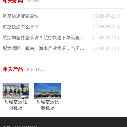
相关新闻
/ NEWS
航空快递哪家最快
[ 2026-07-21 ]
航空快递怎么寄？
[ 2026-07-21 ]
航空加急件怎么发？航空快递下单流程与24小时寄件方式详解
[ 2026-07-12 ]
配大湾区、闽南、海南产业需求，当天达航空快递为外贸、生鲜、制造企业提供加急空运解决方案
[ 2026-07-12 ]
相关产品
/ PRODUCT
盐城空运沈
盐城空运长
阳机场
春机场
：